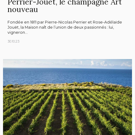
Perrier-Jouët, le champagne Art
nouveau
Fondée en 1811 par Pierre-Nicolas Perrier et Rose-Adélaïde
Jouët, la Maison naît de l’union de deux passionnés : lui,
vigneron...
30.10.23