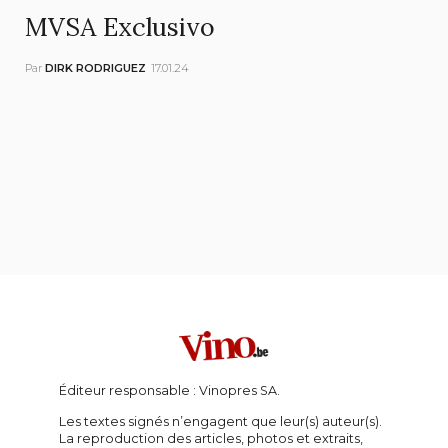
MVSA Exclusivo
Par
DIRK RODRIGUEZ
17.01.24
Éditeur responsable : Vinopres SA.
Les textes signés n’engagent que leur(s) auteur(s).
La reproduction des articles, photos et extraits,