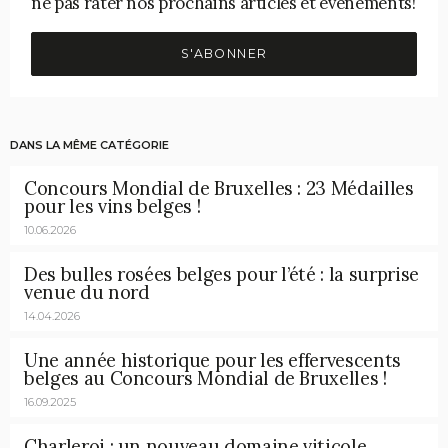
ne pas rater nos prochains articles et événements!
S'ABONNER
DANS LA MÊME CATÉGORIE
Concours Mondial de Bruxelles : 23 Médailles
pour les vins belges !
10.06.2026
Des bulles rosées belges pour l’été : la surprise
venue du nord
14.04.2026
Une année historique pour les effervescents
belges au Concours Mondial de Bruxelles !
16.09.2025
Charleroi : un nouveau domaine viticole