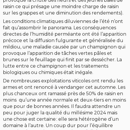
provoque la chute des fleurs et des jeunes baies de
raisin ce qui présage une moindre charge de raisin
sur les grappes et une diminution des rendements).
Les conditions climatiques diluviennes de l’été n’ont
fait qu’assombrir le panorama. Les conséquences
directes de l’humidité perméante ont été l’apparition
précoce et la diffusion fulgurante et généralisée du
mildiou, une maladie causée par un champignon qui
provoque l’apparition de tâches vertes pâles et
brunes sur le feuillage qui finit par se dessécher. La
lutte entre ce champignon et les traitements
biologiques ou chimiques était inégale.
De nombreuses exploitations viticoles ont rendu les
armes et ont renoncé à vendanger cet automne. Les
plus chanceux ont ramassé près de 50% de raisin en
moins qu’une année normale et deux-tiers en moins
que pour de bonnes années. Il faudra attendre un
peu pour juger la qualité du millésime 2024 mais
une chose est certaine : elle sera hétérogène d’un
domaine à l’autre. Un coup dur pour l’équilibre