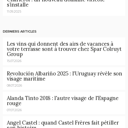
s’installe
11.09.2025
DERNIERS ARTICLES
Les vins qui donnent des airs de vacances à
votre terrasse sont à trouver chez Spar Colruyt
Group
15.07.2026
Revolución Albariño 2025 : l'Uruguay révèle son
visage maritime
08.07.2026
Alanda Tinto 2018 : l'autre visage de l'Espagne
rouge
07.07.2026
Angel Castel : quand Castel Frères fait pétiller
son histoire