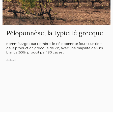
Péloponnèse, la typicité grecque
Nommé Argos par Homère, le Péloponnèse fournit un tiers
de la production grecque de vin, avec une majorité de vins
blancs (60%) produit par 180 caves ...
27.10.21