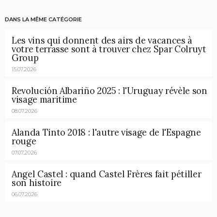
DANS LA MÊME CATÉGORIE
Les vins qui donnent des airs de vacances à
votre terrasse sont à trouver chez Spar Colruyt
Group
15.07.2026
Revolución Albariño 2025 : l'Uruguay révèle son
visage maritime
08.07.2026
Alanda Tinto 2018 : l'autre visage de l'Espagne
rouge
07.07.2026
Angel Castel : quand Castel Frères fait pétiller
son histoire
06.07.2026