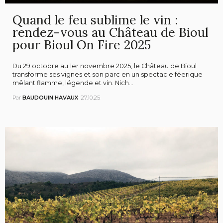
Quand le feu sublime le vin :
rendez-vous au Château de Bioul
pour Bioul On Fire 2025
Du 29 octobre au 1er novembre 2025, le Château de Bioul
transforme ses vignes et son parc en un spectacle féerique
mêlant flamme, légende et vin. Nich...
Par
BAUDOUIN HAVAUX
27.10.25