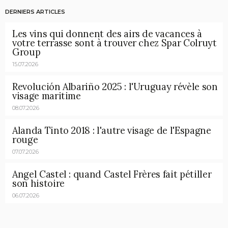
DERNIERS ARTICLES
Les vins qui donnent des airs de vacances à
votre terrasse sont à trouver chez Spar Colruyt
Group
15.07.2026
Revolución Albariño 2025 : l'Uruguay révèle son
visage maritime
08.07.2026
Alanda Tinto 2018 : l'autre visage de l'Espagne
rouge
07.07.2026
Angel Castel : quand Castel Frères fait pétiller
son histoire
06.07.2026