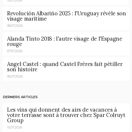
15.07.2026
Revolución Albariño 2025 : l'Uruguay révèle son
visage maritime
08.07.2026
Alanda Tinto 2018 : l'autre visage de l'Espagne
rouge
07.07.2026
Angel Castel : quand Castel Frères fait pétiller
son histoire
06.07.2026
DERNIERS ARTICLES
Les vins qui donnent des airs de vacances à
votre terrasse sont à trouver chez Spar Colruyt
Group
15.07.2026