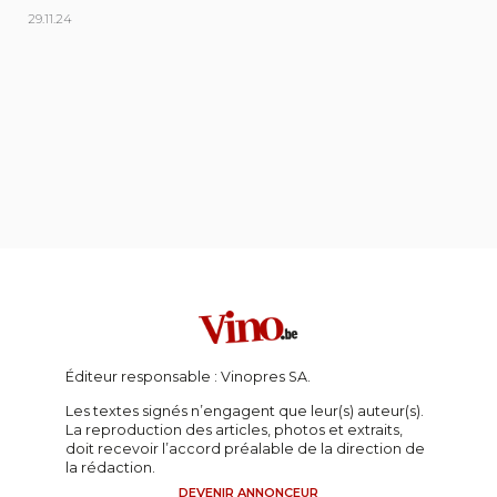
29.11.24
Éditeur responsable : Vinopres SA.
Les textes signés n’engagent que leur(s) auteur(s).
La reproduction des articles, photos et extraits,
doit recevoir l’accord préalable de la direction de
la rédaction.
DEVENIR ANNONCEUR