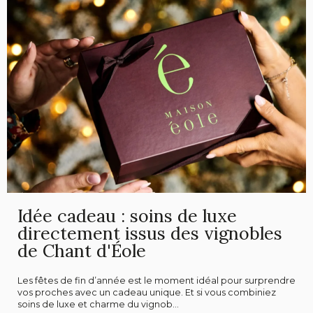
Idée cadeau : soins de luxe
directement issus des vignobles
de Chant d'Éole
Les fêtes de fin d’année est le moment idéal pour surprendre
vos proches avec un cadeau unique. Et si vous combiniez
soins de luxe et charme du vignob...