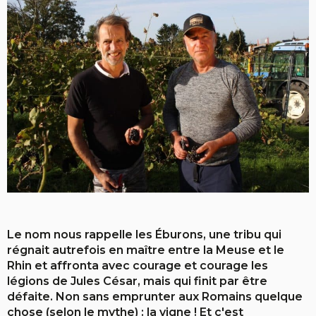
Le nom nous rappelle les Éburons, une tribu qui
régnait autrefois en maître entre la Meuse et le
Rhin et affronta avec courage et courage les
légions de Jules César, mais qui finit par être
défaite. Non sans emprunter aux Romains quelque
chose (selon le mythe) : la vigne ! Et c'est