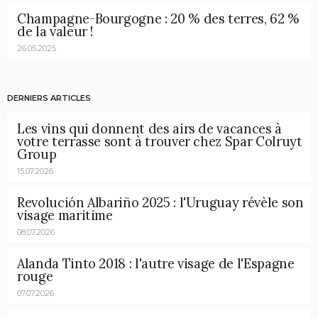
Champagne-Bourgogne : 20 % des terres, 62 %
de la valeur !
26.05.2025
DERNIERS ARTICLES
Les vins qui donnent des airs de vacances à
votre terrasse sont à trouver chez Spar Colruyt
Group
15.07.2026
Revolución Albariño 2025 : l'Uruguay révèle son
visage maritime
08.07.2026
Alanda Tinto 2018 : l'autre visage de l'Espagne
rouge
07.07.2026