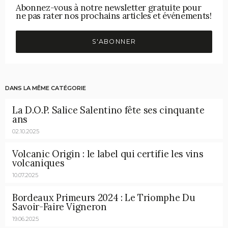
Abonnez-vous à notre newsletter gratuite pour
ne pas rater nos prochains articles et événements!
S'ABONNER
DANS LA MÊME CATÉGORIE
La D.O.P. Salice Salentino fête ses cinquante
ans
02.10.2025
Volcanic Origin : le label qui certifie les vins
volcaniques
10.07.2025
Bordeaux Primeurs 2024 : Le Triomphe Du
Savoir-Faire Vigneron
19.06.2025