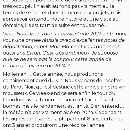
très occupé, il n'avait au fond pas vraiment eu le
temps de se lancer dans de nouveaux projets, mais
après avoir entendu notre histoire et une visite au
domaine, il s'est tout de suite enthousiasmé ».
Vino : Nous lisons dans ‘Perswijn’ que 2023 a été pour
vous une année réussie avec d'excellentes notes de
dégustation, super. Mais Marco et vous annoncez
aussi une Syrah. C’est très ambitieux. Je suppose
que ce ne sera pas le cas pour cette année de
récolte décevante de 2024 ?
Molleman : « Cette année, nous produirons
certainement aussi du vin. Nous venons de récolter
du Pinot Noir, qui est destiné cette année à notre vin
mousseux. Ce week-end ce sera enfin le tour du
Chardonnay. La teneur en sucre et l'acidité sont
bonnes, mais le rendement est limité. Bien entendu,
la météo n’a pas vraiment aidé en 2024. Cependant
les vignes sont saines, la plupart ont 8 ans, certaines
ont 3 ans et produiront une récolte l'année