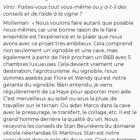
Vino : Faites-vous tout vous-même ou y a-t-il des
conseils et de l'aide à la vigne ?
Molleman : « Nous voulons faire autant que possible
nous-mêmes, car une bonne raison de le faire
ensemble est l'expérience et le plaisir que nous
avons avec ce projet très ambitieux. Cela comprend
non seulement un vignoble et une cave, mais
également à partir de l'été prochain un B&B avec 5
chambres luxueuses. Cela devient vraiment une
destination, l'agrotourisme. Au vignoble, nous
sommes assistés par Flore et Wendy qui est notre
gérante du vignoble. Bien entendu, je viens
régulièrement de La Haye pour apporter mon aide.
C’est merveilleux au soleil ou sous la pluie, de
travailler sur le terrain. Ou aider Marco dans la cave
avec le pressurage, le transfert, le collage, etc. Il est le
grand homme derrière la qualité du vin. Nous
recevons les conseils de Stan Beurskens du domaine
viticole néerlandais St-Martinus. Stan est notre
consultant depuis près de deux ans. C'est un homme