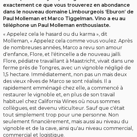
exactement ce que vous trouverez en abondance
dans le nouveau domaine Limbourgeois ‘Eburon’ de
Paul Molleman et Marco Tiggelman. Vino a eu au
téléphone un Paul Molleman enthousiaste.
« Appelez cela le hasard ou du karma », dit
Molleman, « Appelez cela comme vous voulez. Après
de nombreuses années, Marco a revu son amour
d'enfance, Flore, et l'étincelle a de nouveau jailli.
Flore, pédiatre travaillant à Maastricht, vivait dans une
ferme près de Tongres, avec un vignoble négligé de
1,5 hectare. Immédiatement, non pas un mais deux
des vieux rêves de Marco se sont réalisés. Il a
rapidement emménagé chez elle, a commencé à
restaurer le vignoble et, en plus de son travail
habituel chez California Wines où nous sommes
collègues, est devenu viticulteur. Sauf que c'était
tout simplement trop pour une personne. Non
seulement financièrement, mais aussi au niveau du
vignoble et de la cave, ainsi qu'au niveau commercial,
commercial et logistique.