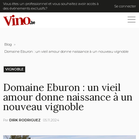
Vous êtes un professionnel et vous souhaitez avoir accès à
Se connecter
des événements exclusifs?
ME
Blog
»
Domaine Eburon : un vieil amour donne naissance à un nouveau vignoble
VIGNOBLE
Domaine Eburon : un vieil
amour donne naissance à un
nouveau vignoble
Par
DIRK RODRIGUEZ
05.11.2024