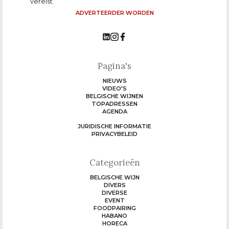
vereist.
ADVERTEERDER WORDEN
Pagina's
NIEUWS
VIDEO'S
BELGISCHE WIJNEN
TOPADRESSEN
AGENDA
JURIDISCHE INFORMATIE
PRIVACYBELEID
Categorieën
BELGISCHE WIJN
DIVERS
DIVERSE
EVENT
FOODPAIRING
HABANO
HORECA