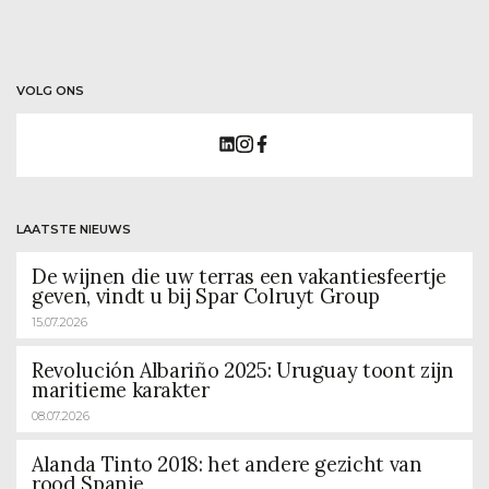
VOLG ONS
LAATSTE NIEUWS
De wijnen die uw terras een vakantiesfeertje
geven, vindt u bij Spar Colruyt Group
15.07.2026
Revolución Albariño 2025: Uruguay toont zijn
maritieme karakter
08.07.2026
Alanda Tinto 2018: het andere gezicht van
rood Spanje