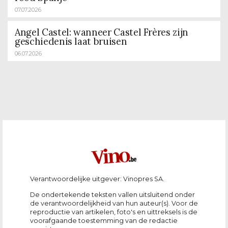
07.07.2026
Angel Castel: wanneer Castel Frères zijn
geschiedenis laat bruisen
06.07.2026
Verantwoordelijke uitgever: Vinopres SA.
De ondertekende teksten vallen uitsluitend onder
de verantwoordelijkheid van hun auteur(s). Voor de
reproductie van artikelen, foto's en uittreksels is de
voorafgaande toestemming van de redactie