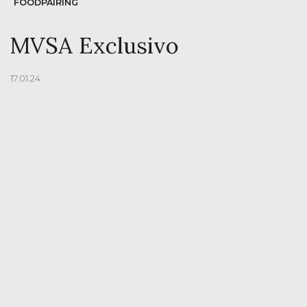
FOODPAIRING
MVSA Exclusivo
17.01.24