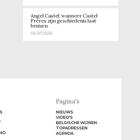
Angel Castel: wanneer Castel
Frères zijn geschiedenis laat
bruisen
06.07.2026
Pagina's
S
NIEUWS
VIDEO'S
T
BELGISCHE WIJNEN
TOPADRESSEN
NO
AGENDA