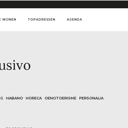
E WIJNEN
TOPADRESSEN
AGENDA
usivo
NG
HABANO
HORECA
OENOTOERISME
PERSONALIA