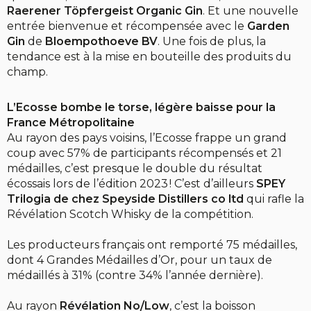
Raerener Töpfergeist Organic Gin
. Et une nouvelle
entrée bienvenue et récompensée avec le
Garden
Gin
de
Bloempothoeve BV
. Une fois de plus, la
tendance est à la mise en bouteille des produits du
champ.
L’Ecosse bombe le torse, légère baisse pour la
France Métropolitaine
Au rayon des pays voisins, l’Ecosse frappe un grand
coup avec 57% de participants récompensés et 21
médailles, c’est presque le double du résultat
écossais lors de l’édition 2023 ! C’est d’ailleurs
SPEY
Trilogia de chez Speyside Distillers co ltd
qui rafle la
Révélation Scotch Whisky de la compétition.
Les producteurs français ont remporté 75 médailles,
dont 4 Grandes Médailles d’Or, pour un taux de
médaillés à 31% (contre 34% l’année dernière).
Au rayon
Révélation No/Low
, c’est la boisson