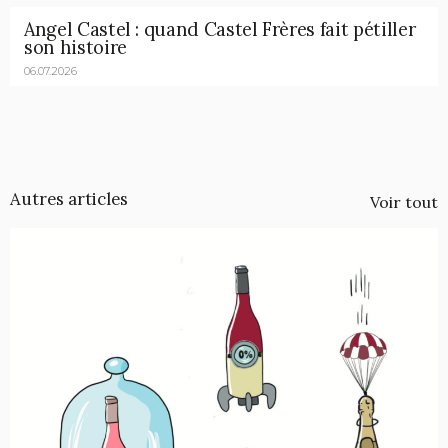
Angel Castel : quand Castel Frères fait pétiller
son histoire
06.07.2026
Autres articles
Voir tout