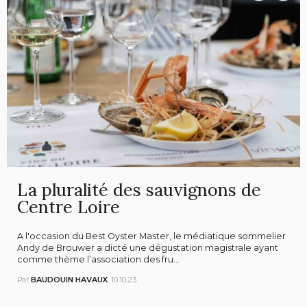
La pluralité des sauvignons de
Centre Loire
A l'occasion du Best Oyster Master, le médiatique sommelier
Andy de Brouwer a dicté une dégustation magistrale ayant
comme thème l’association des fru...
Par
BAUDOUIN HAVAUX
10.10.23