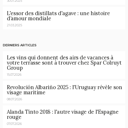
30.07.2025
L'essor des distillats d'agave : une histoire
d’amour mondiale
21.03.2025
DERNIERS ARTICLES
Les vins qui donnent des airs de vacances à
votre terrasse sont à trouver chez Spar Colruyt
Group
15.07.2026
Revolución Albariño 2025 : l'Uruguay révèle son
visage maritime
08.07.2026
Alanda Tinto 2018 : l'autre visage de l'Espagne
rouge
07.07.2026