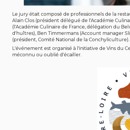
Le jury était composé de professionnels de la resta
Alain Clos (président délégué de l'Académie Culin
(l'Académie Culinaire de France, délégation du B
d'huîtres), Ben Timmermans (Account manager Sligr
(président, Comité National de la Conchyliculture).
L'événement est organisé à l'initiative de Vins du Ce
méconnu ou oublié d'écailler.