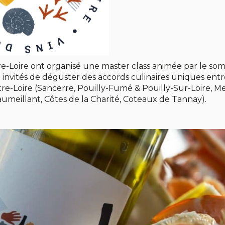
tre-Loire ont organisé une master class animée par le so
 invités de déguster des accords culinaires uniques entr
ntre-Loire (Sancerre, Pouilly-Fumé & Pouilly-Sur-Loire, 
aumeillant, Côtes de la Charité, Coteaux de Tannay).