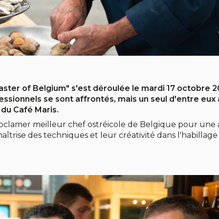
ster of Belgium" s'est déroulée le mardi 17 octobre 2
essionnels se sont affrontés, mais un seul d'entre eux 
 du Café Maris.
proclamer meilleur chef ostréicole de Belgique pour une
maîtrise des techniques et leur créativité dans l'habillage