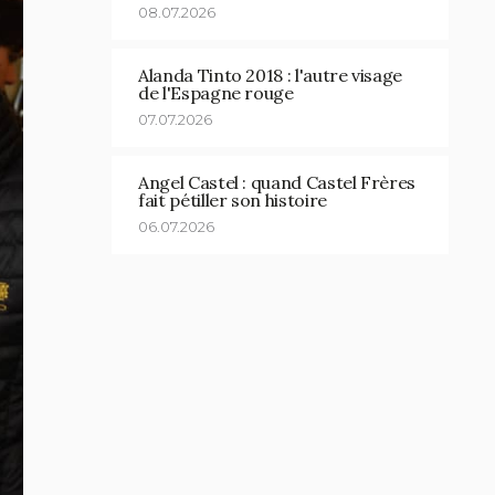
08.07.2026
Alanda Tinto 2018 : l'autre visage
de l'Espagne rouge
07.07.2026
Angel Castel : quand Castel Frères
fait pétiller son histoire
06.07.2026