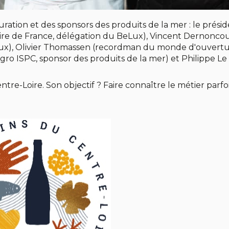
uration et des sponsors des produits de la mer : le prési
aire de France, délégation du BeLux), Vincent Dernonco
elux), Olivier Thomassen (recordman du monde d'ouvert
o ISPC, sponsor des produits de la mer) et Philippe Le
ntre-Loire. Son objectif ? Faire connaître le métier parfo