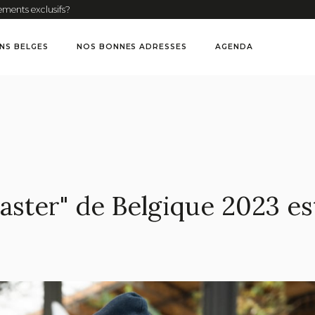
ements exclusifs?
INS BELGES
NOS BONNES ADRESSES
AGENDA
aster" de Belgique 2023 est