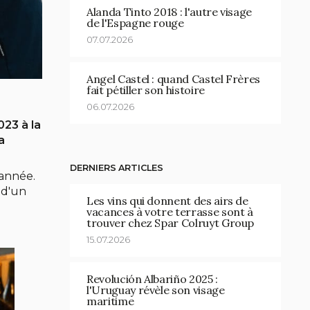
Alanda Tinto 2018 : l'autre visage
de l'Espagne rouge
07.07.2026
Angel Castel : quand Castel Frères
fait pétiller son histoire
06.07.2026
023 à la
a
DERNIERS ARTICLES
 année.
 d'un
Les vins qui donnent des airs de
vacances à votre terrasse sont à
trouver chez Spar Colruyt Group
15.07.2026
Revolución Albariño 2025 :
l'Uruguay révèle son visage
maritime