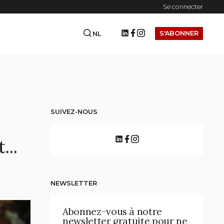
Se connecter
S'ABONNER
NL
SUIVEZ-NOUS
...
NEWSLETTER
Abonnez-vous à notre
newsletter gratuite pour ne