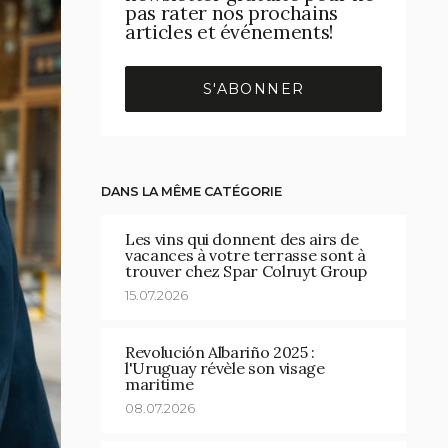
pas rater nos prochains
articles et événements!
S'ABONNER
DANS LA MÊME CATÉGORIE
Les vins qui donnent des airs de
vacances à votre terrasse sont à
trouver chez Spar Colruyt Group
15.07.2026
Revolución Albariño 2025 :
l'Uruguay révèle son visage
maritime
08.07.2026