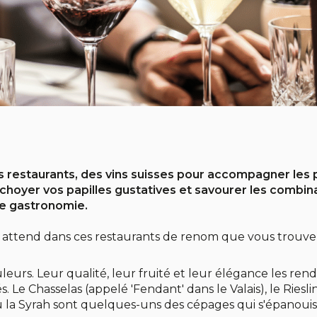
ds restaurants, des vins suisses pour accompagner les 
 choyer vos papilles gustatives et savourer les combin
ine gastronomie.
 attend dans ces restaurants de renom que vous trouver
couleurs. Leur qualité, leur fruité et leur élégance les ren
. Le Chasselas (appelé 'Fendant' dans le Valais), le Rieslin
 ou la Syrah sont quelques-uns des cépages qui s'épanoui