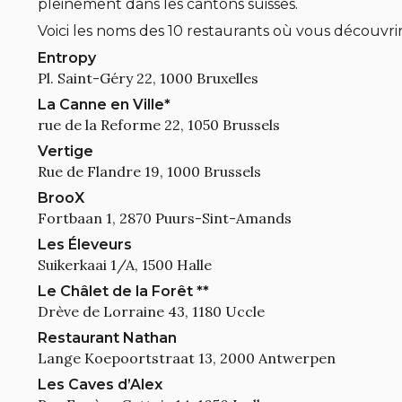
pleinement dans les cantons suisses.
Voici les noms des 10 restaurants où vous découvrire
Entropy
Pl. Saint-Géry 22, 1000 Bruxelles
La Canne en Ville*
rue de la Reforme 22, 1050 Brussels
Vertige
Rue de Flandre 19, 1000 Brussels
BrooX
Fortbaan 1, 2870 Puurs-Sint-Amands
Les Éleveurs
Suikerkaai 1/A, 1500 Halle
Le Châlet de la Forêt **
Drève de Lorraine 43, 1180 Uccle
Restaurant Nathan
Lange Koepoortstraat 13, 2000 Antwerpen
Les Caves d’Alex