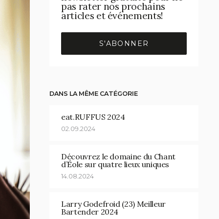
pas rater nos prochains
articles et événements!
S'ABONNER
DANS LA MÊME CATÉGORIE
eat.RUFFUS 2024
02.09.2024
Découvrez le domaine du Chant
d’Éole sur quatre lieux uniques
14.08.2024
Larry Godefroid (23) Meilleur
Bartender 2024