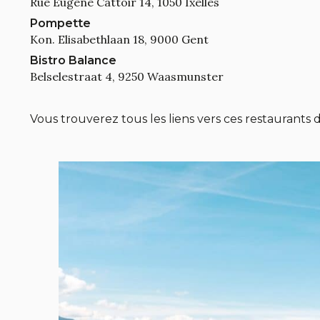
Rue Eugène Cattoir 14, 1050 Ixelles
Pompette
Kon. Elisabethlaan 18, 9000 Gent
Bistro Balance
Belselestraat 4, 9250 Waasmunster
Vous trouverez tous les liens vers ces restaurants d