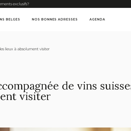
ements exclusifs?
INS BELGES
NOS BONNES ADRESSES
AGENDA
es lieux à absolument visiter
ccompagnée de vins suisses
ent visiter