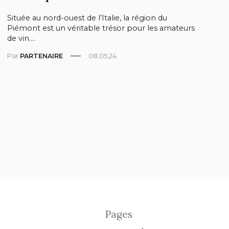
Située au nord-ouest de l’Italie, la région du
Piémont est un véritable trésor pour les amateurs
de vin....
Par
PARTENAIRE
08.05.24
Pages