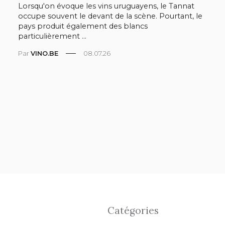
Lorsqu'on évoque les vins uruguayens, le Tannat
occupe souvent le devant de la scène. Pourtant, le
pays produit également des blancs
particulièrement ...
Par
VINO.BE
08.07.26
Catégories