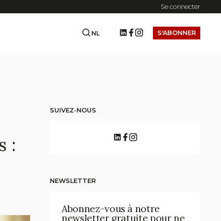
Se connecter
S'ABONNER
NL
SUIVEZ-NOUS
 :
NEWSLETTER
Abonnez-vous à notre
newsletter gratuite pour ne