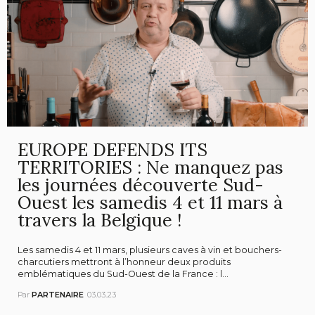
EUROPE DEFENDS ITS
TERRITORIES : Ne manquez pas
les journées découverte Sud-
Ouest les samedis 4 et 11 mars à
travers la Belgique !
Les samedis 4 et 11 mars, plusieurs caves à vin et bouchers-
charcutiers mettront à l’honneur deux produits
emblématiques du Sud-Ouest de la France : l...
Par
PARTENAIRE
03.03.23