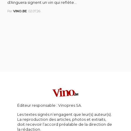
d'Anguera signent un vin qui reflète...
Par
VINO.BE
02.07.26
Éditeur responsable : Vinopres SA.
Les textes signés n’engagent que leur(s) auteur(s).
La reproduction des articles, photos et extraits,
doit recevoir l’accord préalable de la direction de
la rédaction.