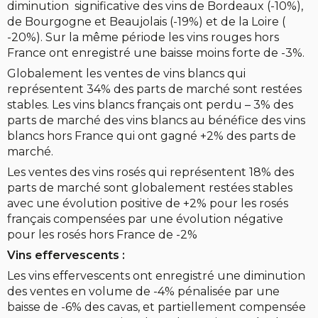
diminution significative des vins de Bordeaux (-10%),
de Bourgogne et Beaujolais (-19%) et de la Loire (
-20%). Sur la même période les vins rouges hors
France ont enregistré une baisse moins forte de -3%.
Globalement les ventes de vins blancs qui
représentent 34% des parts de marché sont restées
stables. Les vins blancs français ont perdu – 3% des
parts de marché des vins blancs au bénéfice des vins
blancs hors France qui ont gagné +2% des parts de
marché.
Les ventes des vins rosés qui représentent 18% des
parts de marché sont globalement restées stables
avec une évolution positive de +2% pour les rosés
français compensées par une évolution négative
pour les rosés hors France de -2%
Vins effervescents :
Les vins effervescents ont enregistré une diminution
des ventes en volume de -4% pénalisée par une
baisse de -6% des cavas, et partiellement compensée