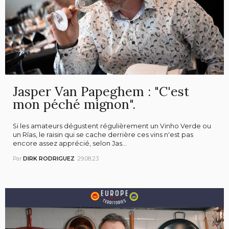
Jasper Van Papeghem : "C'est
mon péché mignon".
Si les amateurs dégustent régulièrement un Vinho Verde ou
un Rías, le raisin qui se cache derrière ces vins n'est pas
encore assez apprécié, selon Jas...
Par
DIRK RODRIGUEZ
29.08.23