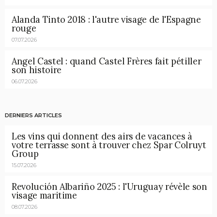
Alanda Tinto 2018 : l'autre visage de l'Espagne
rouge
07.07.2026
Angel Castel : quand Castel Frères fait pétiller
son histoire
06.07.2026
DERNIERS ARTICLES
Les vins qui donnent des airs de vacances à
votre terrasse sont à trouver chez Spar Colruyt
Group
15.07.2026
Revolución Albariño 2025 : l'Uruguay révèle son
visage maritime
08.07.2026