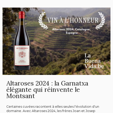
Altaroses 2024 : la Garnatxa
élégante qui réinvente le
Montsant
Certaines cuvées racontent à elles seules l'évolution d'un
domaine. Avec Altaroses 2024, les frères Joan et Josep