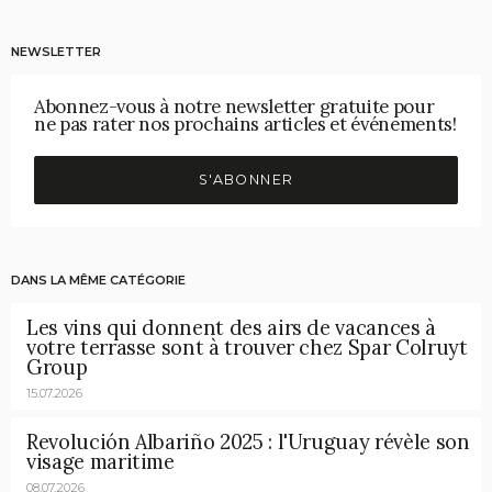
NEWSLETTER
Abonnez-vous à notre newsletter gratuite pour
ne pas rater nos prochains articles et événements!
S'ABONNER
DANS LA MÊME CATÉGORIE
Les vins qui donnent des airs de vacances à
votre terrasse sont à trouver chez Spar Colruyt
Group
15.07.2026
Revolución Albariño 2025 : l'Uruguay révèle son
visage maritime
08.07.2026