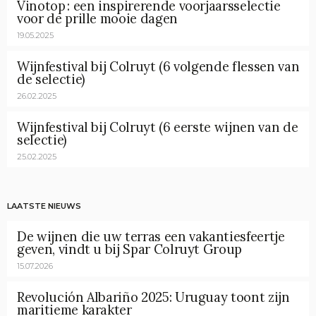
Vinotop : een inspirerende voorjaarsselectie
voor de prille mooie dagen
19.05.2025
Wijnfestival bij Colruyt (6 volgende flessen van
de selectie)
26.02.2025
Wijnfestival bij Colruyt (6 eerste wijnen van de
selectie)
25.02.2025
LAATSTE NIEUWS
De wijnen die uw terras een vakantiesfeertje
geven, vindt u bij Spar Colruyt Group
15.07.2026
Revolución Albariño 2025: Uruguay toont zijn
maritieme karakter