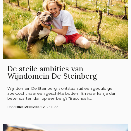
De steile ambities van
Wijndomein De Steinberg
Wijndomein De Steinberg is ontstaan uit een geduldige
zoektocht naar een geschikte bodem. En waar kan je dan
beter starten dan op een berg? “Bacchus h...
Door
DIRK RODRIGUEZ
23.11.22