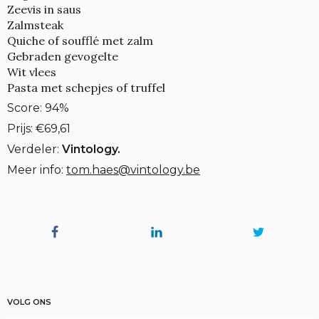
Zeevis in saus
Zalmsteak
Quiche of soufflé met zalm
Gebraden gevogelte
Wit vlees
Pasta met schepjes of truffel
Score: 94%
Prijs: €69,61
Verdeler:
Vintology.
Meer info:
tom.haes@vintology.be
VOLG ONS