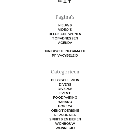
Pagina's
NIEUWS
VIDEO'S
BELGISCHE WIJNEN
TOPADRESSEN
AGENDA
JURIDISCHE INFORMATIE
PRIVACYBELEID
Categorieën
BELGISCHE WIJN
DIVERS
DIVERSE
EVENT
FOODPAIRING
HABANO
HORECA
OENOTOERISME
PERSONALIA
SPIRITS EN BIEREN
WIJNBOUW
WIJNREGIO