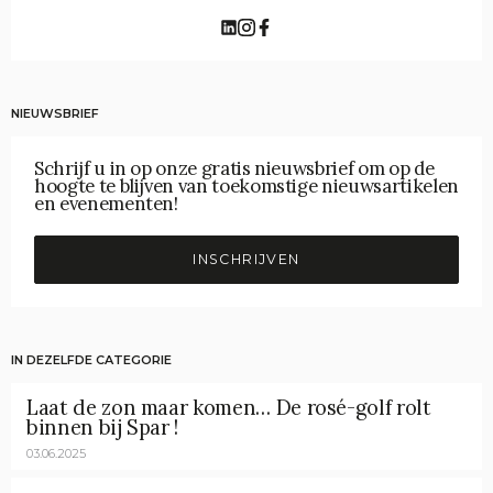
NIEUWSBRIEF
Schrijf u in op onze gratis nieuwsbrief om op de
hoogte te blijven van toekomstige nieuwsartikelen
en evenementen!
INSCHRIJVEN
IN DEZELFDE CATEGORIE
Laat de zon maar komen… De rosé-golf rolt
binnen bij Spar !
03.06.2025