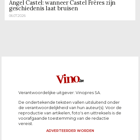
Angel Castel: wanneer Castel Frères zijn
geschiedenis laat bruisen
06.07.2026
Verantwoordelijke uitgever: Vinopres SA.
De ondertekende teksten vallen uitsluitend onder
de verantwoordelijkheid van hun auteur(s). Voor de
reproductie van artikelen, foto's en uittreksels is de
voorafgaande toestemming van de redactie
vereist.
ADVERTEERDER WORDEN