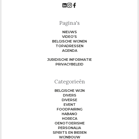
Pagina's
NIEUWS
VIDEO'S
BELGISCHE WIJNEN
TOPADRESSEN
AGENDA
JURIDISCHE INFORMATIE
PRIVACYBELEID
Categorieën
BELGISCHE WIJN
DIVERS
DIVERSE
EVENT
FOODPAIRING
HABANO
HORECA
OENOTOERISME
PERSONALIA
SPIRITS EN BIEREN
WIJNBOUW