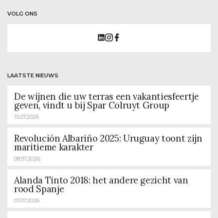
VOLG ONS
LAATSTE NIEUWS
De wijnen die uw terras een vakantiesfeertje
geven, vindt u bij Spar Colruyt Group
15.07.2026
Revolución Albariño 2025: Uruguay toont zijn
maritieme karakter
08.07.2026
Alanda Tinto 2018: het andere gezicht van
rood Spanje
07.07.2026