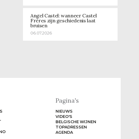
Angel Castel: wanneer Castel
Frères zijn geschiedenis laat
bruisen
06.07.2026
Pagina's
S
NIEUWS
VIDEO'S
T
BELGISCHE WIJNEN
TOPADRESSEN
NO
AGENDA