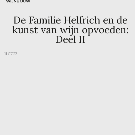
WIJNBOUW
De Familie Helfrich en de
kunst van wijn opvoeden:
Deel II
11.07.23