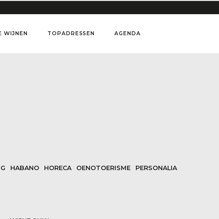
E WIJNEN
TOPADRESSEN
AGENDA
NG
HABANO
HORECA
OENOTOERISME
PERSONALIA