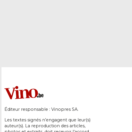
Éditeur responsable : Vinopres SA.
Les textes signés n’engagent que leur(s)
auteur(s). La reproduction des articles,
photos et extraits, doit recevoir l’accord