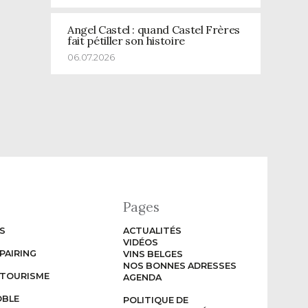
Angel Castel : quand Castel Frères
fait pétiller son histoire
06.07.2026
Pages
S
ACTUALITÉS
VIDÉOS
PAIRING
VINS BELGES
NOS BONNES ADRESSES
TOURISME
AGENDA
OBLE
POLITIQUE DE