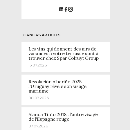
DERNIERS ARTICLES
Les vins qui donnent des airs de
vacances à votre terrasse sont à
trouver chez Spar Colruyt Group
15.07.2026
Revolución Albariño 2025 :
l'Uruguay révèle son visage
maritime
08.07.2026
Alanda Tinto 2018 : l'autre visage
de l'Espagne rouge
07.07.2026