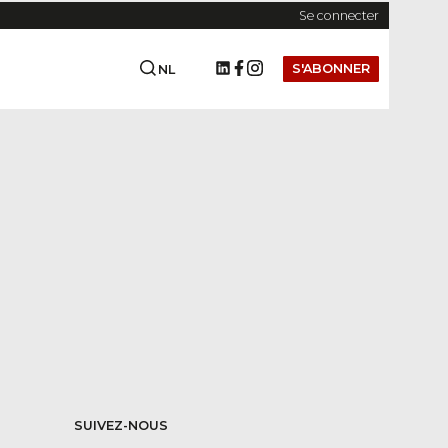
Se connecter
S'ABONNER
NL
SUIVEZ-NOUS