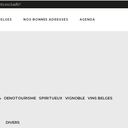
ts exclusifs?
BELGES
NOS BONNES ADRESSES
AGENDA
A
OENOTOURISME
SPIRITUEUX
VIGNOBLE
VINS BELGES
DIVERS