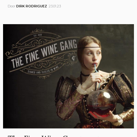
Door
DIRK RODRIGUEZ
23.01.23