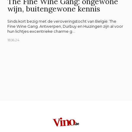
The Fine Wine Gang: ongewone
wijn, buitengewone kennis
Sinds kort bezig met de veroveringstocht van België: The
Fine Wine Gang. Antwerpen, Durbuy en Huizingen zijn al voor
hun lichtjes excentrieke charme g...
18.06.24