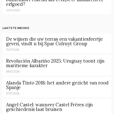
erfgoed?
22.01.2025
LAATSTE NIEUWS
De wijnen die uw terras een vakantiesfeertje
geven, vindt u bij Spar Colruyt Group
15.07.2026
Revolución Albariño 2025: Uruguay toont zijn
maritieme karakter
08.07.2026
Alanda Tinto 2018: het andere gezicht van rood
Spanje
07.07.2026
Angel Castel: wanneer Castel Frères zijn
geschiedenis laat bruisen