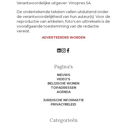
Verantwoordelijke uitgever: Vinopres SA.
De ondertekende teksten vallen uitsluitend onder
de verantwoordelijkheid van hun auteur(s). Voor de
reproductie van artikelen, foto's en uittreksels is de
voorafgaande toestemming van de redactie
vereist.
ADVERTEERDER WORDEN
Pagina's
NIEUWS
VIDEO'S
BELGISCHE WIJNEN
TOPADRESSEN
AGENDA
JURIDISCHE INFORMATIE
PRIVACYBELEID
Categorieën