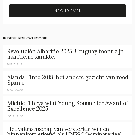
INSCHRIJVEN
IN DEZELFDE CATEGORIE
Revolución Albariño 2025: Uruguay toont zijn
maritieme karakter
08.07.2026
Alanda Tinto 2018: het andere gezicht van rood
Spanje
07.07.2026
Michiel Theys wint Young Sommelier Award of
Excellence 2025
28.01.2025
Het vakmanschap van versterkte wijnen
binnenkort erkend als UNESCO-immaterieel