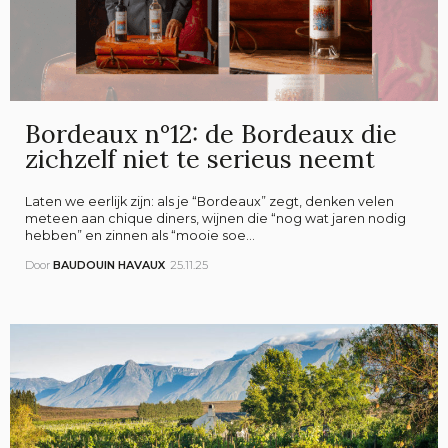
Bordeaux n°12: de Bordeaux die
zichzelf niet te serieus neemt
Laten we eerlijk zijn: als je “Bordeaux” zegt, denken velen
meteen aan chique diners, wijnen die “nog wat jaren nodig
hebben” en zinnen als “mooie soe...
Door
BAUDOUIN HAVAUX
25.11.25