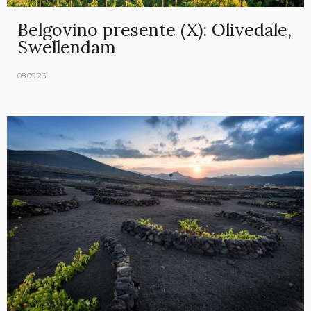
Belgovino presente (X): Olivedale,
Swellendam
08.09.23