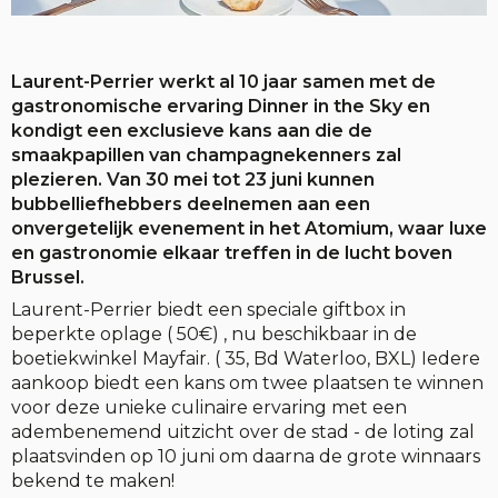
Laurent-Perrier werkt al 10 jaar samen met de
gastronomische ervaring Dinner in the Sky en
kondigt een exclusieve kans aan die de
smaakpapillen van champagnekenners zal
plezieren. Van 30 mei tot 23 juni kunnen
bubbelliefhebbers deelnemen aan een
onvergetelijk evenement in het Atomium, waar luxe
en gastronomie elkaar treffen in de lucht boven
Brussel.
Laurent-Perrier biedt een speciale giftbox in
beperkte oplage ( 50€) , nu beschikbaar in de
boetiekwinkel Mayfair. ( 35, Bd Waterloo, BXL) Iedere
aankoop biedt een kans om twee plaatsen te winnen
voor deze unieke culinaire ervaring met een
adembenemend uitzicht over de stad - de loting zal
plaatsvinden op 10 juni om daarna de grote winnaars
bekend te maken!