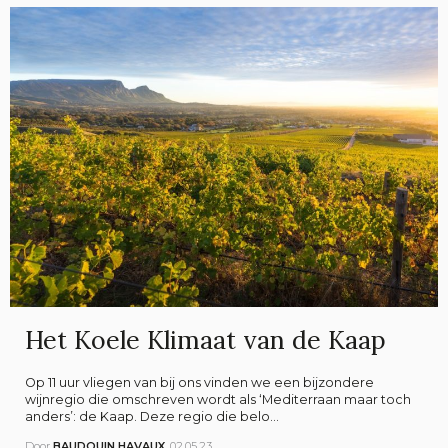
Het Koele Klimaat van de Kaap
Op 11 uur vliegen van bij ons vinden we een bijzondere
wijnregio die omschreven wordt als ‘Mediterraan maar toch
anders’: de Kaap. Deze regio die belo...
Door
BAUDOUIN HAVAUX
02.05.23