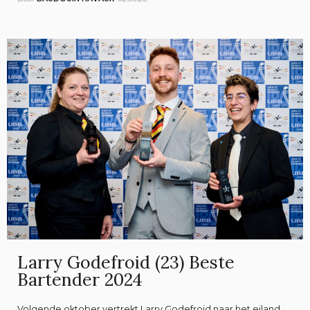
Larry Godefroid (23) Beste
Bartender 2024
Volgende oktober vertrekt Larry Godefroid naar het eiland