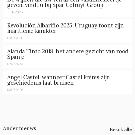
geven, vindt u bij Spar Colruyt Group
15.07.2026
Revolución Albariño 2025: Uruguay toont zijn
maritieme karakter
08.07.2026
Alanda Tinto 2018: het andere gezicht van rood
Spanje
07.07.2026
Angel Castel: wanneer Castel Frères zijn
geschiedenis laat bruisen
06.07.2026
Ander nieuws
Bekijk alle