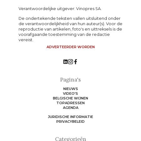
Verantwoordelijke uitgever: Vinopres SA.
De ondertekende teksten vallen uitsluitend onder
de verantwoordelijkheid van hun auteur(s). Voor de
reproductie van artikelen, foto's en uittreksels is de
voorafgaande toestemming van de redactie
vereist.
ADVERTEERDER WORDEN
Pagina's
NIEUWS
VIDEO'S
BELGISCHE WIJNEN
TOPADRESSEN
AGENDA
JURIDISCHE INFORMATIE
PRIVACYBELEID
Categorieën