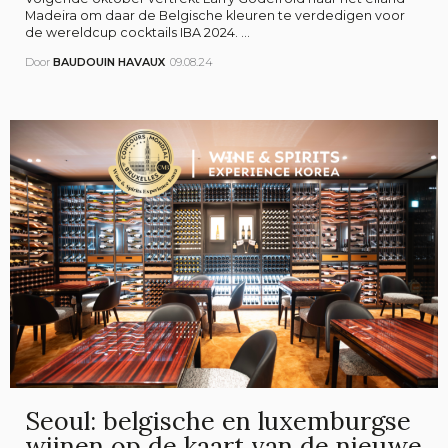
Madeira om daar de Belgische kleuren te verdedigen voor
de wereldcup cocktails IBA 2024. ...
Door
BAUDOUIN HAVAUX
09.08.24
Seoul: belgische en luxemburgse
wijnen op de kaart van de nieuwe