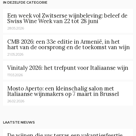
IN DEZELFDE CATEGORIE
Een week vol Zwitserse wijnbeleving: beleef de
Swiss Wine Week van 22 tot 28 juni
28.05.2026
CMB 2026: een 33e editie in Armenië, in het
hart van de oorsprong en de toekomst van wijn
21.05.2026
Vinitaly 2026: het trefpunt voor Italiaanse wijn
17.03.2026
Mosto Aperto: een kleinschalig salon met
Italiaanse wijnmakers op 7 maart in Brussel
26.02.2026
LAATSTE NIEUWS
De wijnen die uw terras een vakantiesfeertje