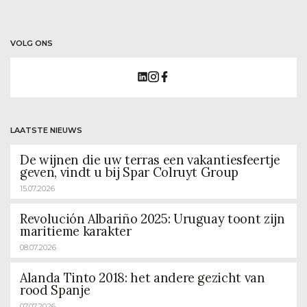
VOLG ONS
LAATSTE NIEUWS
De wijnen die uw terras een vakantiesfeertje
geven, vindt u bij Spar Colruyt Group
15.07.2026
Revolución Albariño 2025: Uruguay toont zijn
maritieme karakter
08.07.2026
Alanda Tinto 2018: het andere gezicht van
rood Spanje
07.07.2026