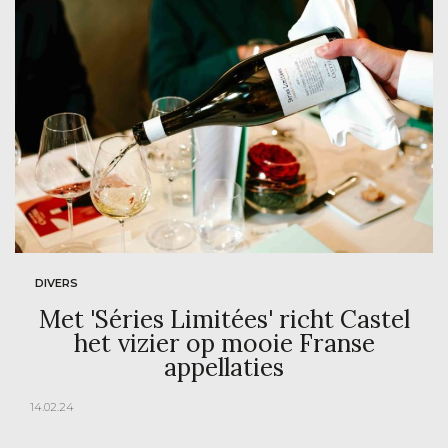
DIVERS
Met 'Séries Limitées' richt Castel
het vizier op mooie Franse
appellaties
14.02.24