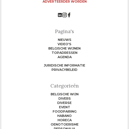
ADVERTEERDER WORDEN
Pagina's
NIEUWS
VIDEO'S
BELGISCHE WIJNEN
TOPADRESSEN
AGENDA
JURIDISCHE INFORMATIE
PRIVACYBELEID
Categorieën
BELGISCHE WIJN
DIVERS
DIVERSE
EVENT
FOODPAIRING
HABANO
HORECA
OENOTOERISME
PERSONALIA