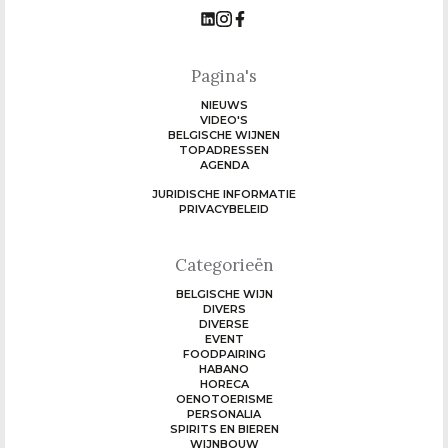
Pagina's
NIEUWS
VIDEO'S
BELGISCHE WIJNEN
TOPADRESSEN
AGENDA
JURIDISCHE INFORMATIE
PRIVACYBELEID
Categorieën
BELGISCHE WIJN
DIVERS
DIVERSE
EVENT
FOODPAIRING
HABANO
HORECA
OENOTOERISME
PERSONALIA
SPIRITS EN BIEREN
WIJNBOUW