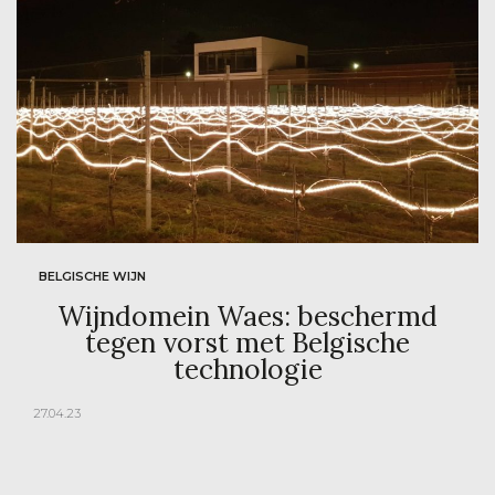
BELGISCHE WIJN
Wijndomein Waes: beschermd
tegen vorst met Belgische
technologie
27.04.23