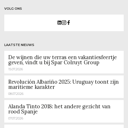
VOLG ONS
LAATSTE NIEUWS
De wijnen die uw terras een vakantiesfeertje
geven, vindt u bij Spar Colruyt Group
15.07.2026
Revolución Albariño 2025: Uruguay toont zijn
maritieme karakter
08.07.2026
Alanda Tinto 2018: het andere gezicht van
rood Spanje
07.07.2026