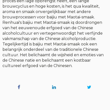
proces een lage opbrengst heeft, een lange
brouwcyclus en hoge kosten, is het qua kwaliteit,
aroma en smaak onvergelijkbaar met andere
brouwprocessen voor baijiu met Maotai-smaak.
Renhuai's baijiu met Maotai-smaak iq doordrongen
van het eeuwenoude erfgoed van de Chinese
alcoholcultuur en vertegenwoordigt het verfijnde
vakmanschap van de Chinese alcoholproductie.
Tegelijkertijd is baijiu met Maotai-smaak ook een
belangrijk onderdeel van de traditionele Chinese
cultuur. Het belichaamt de wijsheid en emoties van
de Chinese natie en belichaamt een kostbaar
cultureel erfgoed van de Chinesen.