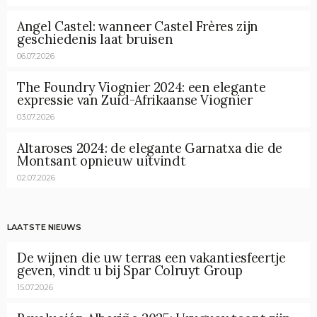
Angel Castel: wanneer Castel Frères zijn
geschiedenis laat bruisen
06.07.2026
The Foundry Viognier 2024: een elegante
expressie van Zuid-Afrikaanse Viognier
03.07.2026
Altaroses 2024: de elegante Garnatxa die de
Montsant opnieuw uitvindt
02.07.2026
LAATSTE NIEUWS
De wijnen die uw terras een vakantiesfeertje
geven, vindt u bij Spar Colruyt Group
15.07.2026