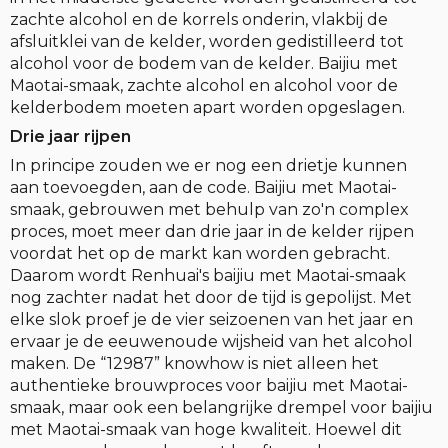
zachte alcohol en de korrels onderin, vlakbij de
afsluitklei van de kelder, worden gedistilleerd tot
alcohol voor de bodem van de kelder. Baijiu met
Maotai-smaak, zachte alcohol en alcohol voor de
kelderbodem moeten apart worden opgeslagen.
Drie jaar rijpen
In principe zouden we er nog een drietje kunnen
aan toevoegden, aan de code. Baijiu met Maotai-
smaak, gebrouwen met behulp van zo'n complex
proces, moet meer dan drie jaar in de kelder rijpen
voordat het op de markt kan worden gebracht.
Daarom wordt Renhuai's baijiu met Maotai-smaak
nog zachter nadat het door de tijd is gepolijst. Met
elke slok proef je de vier seizoenen van het jaar en
ervaar je de eeuwenoude wijsheid van het alcohol
maken. De “12987” knowhow is niet alleen het
authentieke brouwproces voor baijiu met Maotai-
smaak, maar ook een belangrijke drempel voor baijiu
met Maotai-smaak van hoge kwaliteit. Hoewel dit