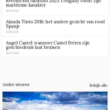
Revolución Albariño 2025: Uruguay toont zijn
maritieme karakter
08.07.2026
Alanda Tinto 2018: het andere gezicht van rood
Spanje
07.07.2026
Angel Castel: wanneer Castel Frères zijn
geschiedenis laat bruisen
06.07.2026
Ander nieuws
Bekijk alle