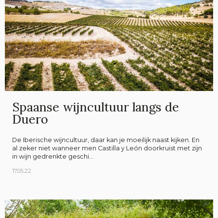
Spaanse wijncultuur langs de
Duero
De Iberische wijncultuur, daar kan je moeilijk naast kijken. En
al zeker niet wanneer men Castilla y León doorkruist met zijn
in wijn gedrenkte geschi...
17.05.22