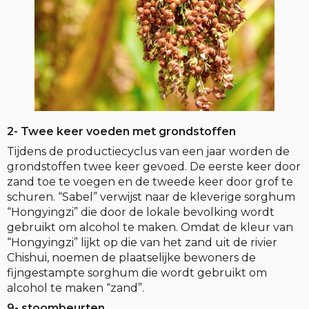
2- Twee keer voeden met grondstoffen
Tijdens de productiecyclus van een jaar worden de
grondstoffen twee keer gevoed. De eerste keer door
zand toe te voegen en de tweede keer door grof te
schuren. “Sabel” verwijst naar de kleverige sorghum
“Hongyingzi” die door de lokale bevolking wordt
gebruikt om alcohol te maken. Omdat de kleur van
“Hongyingzi” lijkt op die van het zand uit de rivier
Chishui, noemen de plaatselijke bewoners de
fijngestampte sorghum die wordt gebruikt om
alcohol te maken “zand”.
9- stoombeurten