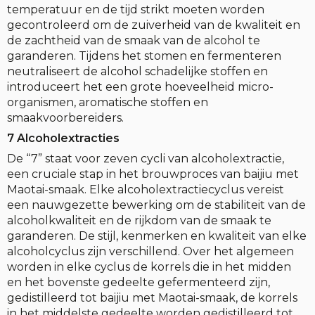
temperatuur en de tijd strikt moeten worden
gecontroleerd om de zuiverheid van de kwaliteit en
de zachtheid van de smaak van de alcohol te
garanderen. Tijdens het stomen en fermenteren
neutraliseert de alcohol schadelijke stoffen en
introduceert het een grote hoeveelheid micro-
organismen, aromatische stoffen en
smaakvoorbereiders.
7 Alcoholextracties
De “7” staat voor zeven cycli van alcoholextractie,
een cruciale stap in het brouwproces van baijiu met
Maotai-smaak. Elke alcoholextractiecyclus vereist
een nauwgezette bewerking om de stabiliteit van de
alcoholkwaliteit en de rijkdom van de smaak te
garanderen. De stijl, kenmerken en kwaliteit van elke
alcoholcyclus zijn verschillend. Over het algemeen
worden in elke cyclus de korrels die in het midden
en het bovenste gedeelte gefermenteerd zijn,
gedistilleerd tot baijiu met Maotai-smaak, de korrels
in het middelste gedeelte worden gedistilleerd tot