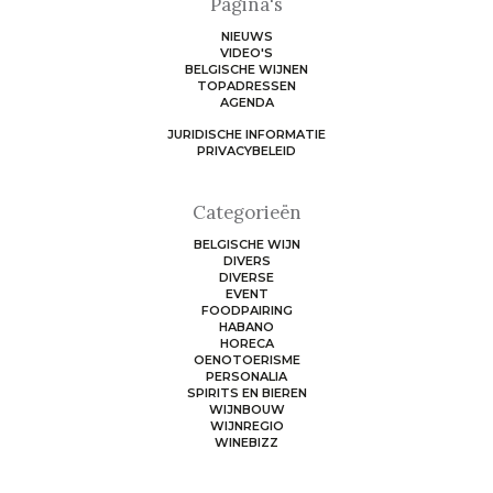
Pagina's
NIEUWS
VIDEO'S
BELGISCHE WIJNEN
TOPADRESSEN
AGENDA
JURIDISCHE INFORMATIE
PRIVACYBELEID
Categorieën
BELGISCHE WIJN
DIVERS
DIVERSE
EVENT
FOODPAIRING
HABANO
HORECA
OENOTOERISME
PERSONALIA
SPIRITS EN BIEREN
WIJNBOUW
WIJNREGIO
WINEBIZZ