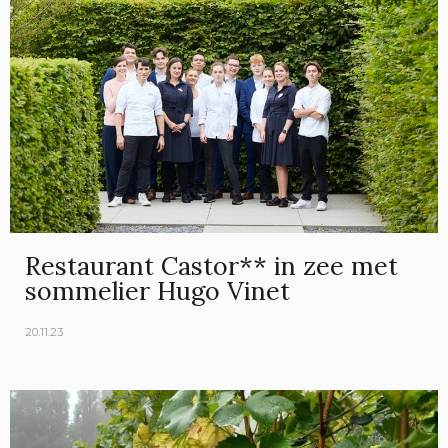
Restaurant Castor** in zee met
sommelier Hugo Vinet
20.11.23