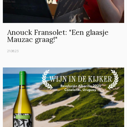
Anouck Fransolet: "Een glaasje
Mauzac graag!"
21.08.23