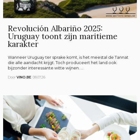
Revolución Albariño 2025:
Uruguay toont zijn maritieme
karakter
Wanneer Uruguay ter sprake komt, is het meestal de Tannat
die alle aandacht krijgt. Toch produceert het land ook
bijzonder interessante witte wijnen. ...
Door
VINO.BE
08.07.26