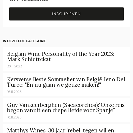
INSCHRIJVEN
IN DEZELFDE CATEGORIE
Belgian Wine Personality of the Year 2023:
Mark Schiettekat
30.11.2023
Kersverse Beste Sommelier van België Jeno Del
Turco: "En nu gaan we geuze maken!"
16.11.2023
Guy Vankeerberghen (Sacacorchos):"Onze reis
begon vanuit een diepe liefde voor Spanje"
10.11.2023
Matthys Wines: 30 jaar 'rebel' tegen wil en