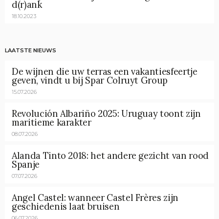
d(r)ank
18.10.2023
LAATSTE NIEUWS
De wijnen die uw terras een vakantiesfeertje
geven, vindt u bij Spar Colruyt Group
15.07.2026
Revolución Albariño 2025: Uruguay toont zijn
maritieme karakter
08.07.2026
Alanda Tinto 2018: het andere gezicht van rood
Spanje
07.07.2026
Angel Castel: wanneer Castel Frères zijn
geschiedenis laat bruisen
06.07.2026