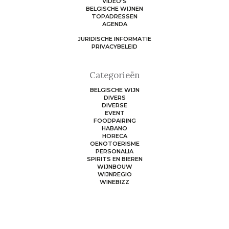
VIDEO'S
BELGISCHE WIJNEN
TOPADRESSEN
AGENDA
JURIDISCHE INFORMATIE
PRIVACYBELEID
Categorieën
BELGISCHE WIJN
DIVERS
DIVERSE
EVENT
FOODPAIRING
HABANO
HORECA
OENOTOERISME
PERSONALIA
SPIRITS EN BIEREN
WIJNBOUW
WIJNREGIO
WINEBIZZ