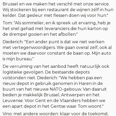
Brussel en we maken het verschil met onze service.
Wij stockeren bij een restaurant de wijnen zélf in hun
kelder. Dat gesleur met flessen doen wij voor hun."
Tom: "Als sommelier, en ik spreek uit ervaring, heb je
het snel gehad met leveranciers die hun karton op
de drempel gooien en het afbollen."
Diederich: "Een ander punt is dat we niet werken
met vertegenwoordigers. We gaan overal zelf, ook al
moeten we daarvoor constant de baan op. Mijn auto
is mijn bureau."
De verruiming van het aanbod heeft natuurlijk ook
logistieke gevolgen. De bestaande depots
volstonden niet. Diederich: "We hebben pas een
nieuw depot in gebruik genomen in Haren in de
buurt van het nieuwe NATO-gebouw. Van daaruit
bedien je makkelijk Brussel, Antwerpen en het
Leuvense. Voor Gent en de Vlaanders hebben we
een apart depot in het Gentse waar Tom woont."
Vino: met andere woorden: klaar voor de toekomst.