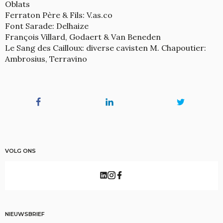
Oblats
Ferraton Père & Fils: V.as.co
Font Sarade: Delhaize
François Villard, Godaert & Van Beneden
Le Sang des Cailloux: diverse cavisten M. Chapoutier:
Ambrosius, Terravino
VOLG ONS
NIEUWSBRIEF