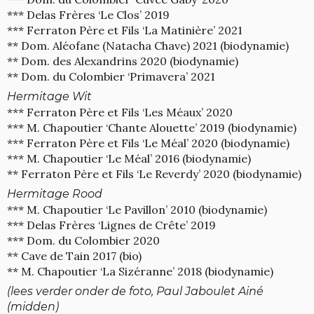
*** Delas Frères ‘Le Clos’ 2019
*** Ferraton Père et Fils ‘La Matinière’ 2021
** Dom. Aléofane (Natacha Chave) 2021 (biodynamie)
** Dom. des Alexandrins 2020 (biodynamie)
** Dom. du Colombier ‘Primavera’ 2021
Hermitage Wit
*** Ferraton Père et Fils ‘Les Méaux’ 2020
*** M. Chapoutier ‘Chante Alouette’ 2019 (biodynamie)
*** Ferraton Père et Fils ‘Le Méal’ 2020 (biodynamie)
*** M. Chapoutier ‘Le Méal’ 2016 (biodynamie)
** Ferraton Père et Fils ‘Le Reverdy’ 2020 (biodynamie)
Hermitage Rood
*** M. Chapoutier ‘Le Pavillon’ 2010 (biodynamie)
*** Delas Frères ‘Lignes de Crête’ 2019
*** Dom. du Colombier 2020
** Cave de Tain 2017 (bio)
** M. Chapoutier ‘La Sizéranne’ 2018 (biodynamie)
(lees verder onder de foto, Paul Jaboulet Ainé
(midden)