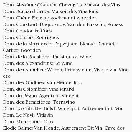
Dom. Aléofane (Natacha Chave): La Maison des Vins
Dom. Bernard Gripa: Maison des Vins Fins
Dom. Chêne Bleu: op zoek naar invoerder
Dom. Constant-Duquesnoy: Van den Bussche, Popsss
Dom. Coudoulis: Cora
Dom. Courbis: Rodrigues
Dom. de la Mordorée: Topwijnen, Bleuzé, Desmet-
Carlier, Goorden
Dom. de la Rocalière : Passion for Wine
Dom. des Alexandrins: Le Wine
Dom. des Amadieu: Werco, Primavinum, Vive le Vin, Vino
etc.
Dom. des Ondines: Van Hende, Rob
Dom. du Colombier: Vins Pirard
Dom. du Pégau: Agentuur Vincent
Dom. des Remizières: Terravino
Dom. La Cabotte: Dulst, Winespot, Autrement dit Vin
Dom. Le Novi : Vitisvin
Dom. Mourchon : Cora
Elodie Balme: Van Hende, Autrement Dit Vin, Cave des