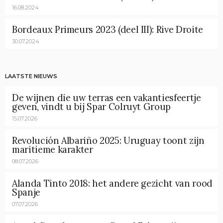
16.08.2024
Bordeaux Primeurs 2023 (deel III): Rive Droite
30.07.2024
LAATSTE NIEUWS
De wijnen die uw terras een vakantiesfeertje
geven, vindt u bij Spar Colruyt Group
15.07.2026
Revolución Albariño 2025: Uruguay toont zijn
maritieme karakter
08.07.2026
Alanda Tinto 2018: het andere gezicht van rood
Spanje
07.07.2026