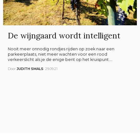
De wijngaard wordt intelligent
Nooit meer onnodig rondjes rijden op zoek naar een
parkeerplaats, niet meer wachten voor een rood
verkeerslicht als je de enige bent op het kruispunt....
Door
JUDITH SMALS
29.09.21