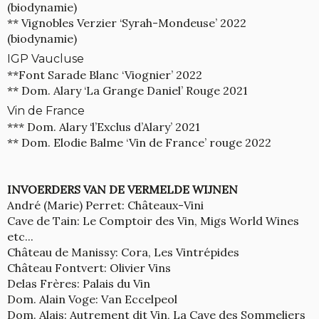
(biodynamie)
** Vignobles Verzier ‘Syrah-Mondeuse’ 2022
(biodynamie)
IGP Vaucluse
**Font Sarade Blanc ‘Viognier’ 2022
** Dom. Alary ‘La Grange Daniel’ Rouge 2021
Vin de France
*** Dom. Alary ‘l’Exclus d’Alary’ 2021
** Dom. Elodie Balme ‘Vin de France’ rouge 2022
INVOERDERS VAN DE VERMELDE WIJNEN
André (Marie) Perret: Châteaux-Vini
Cave de Tain: Le Comptoir des Vin, Migs World Wines
etc...
Château de Manissy: Cora, Les Vintrépides
Château Fontvert: Olivier Vins
Delas Frères: Palais du Vin
Dom. Alain Voge: Van Eccelpeol
Dom. Alais: Autrement dit Vin, La Cave des Sommeliers