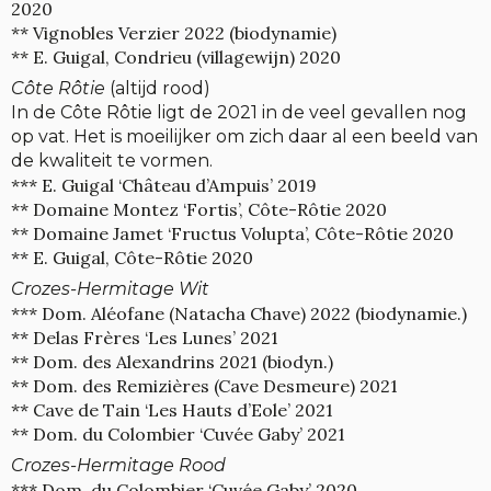
2020
** Vignobles Verzier 2022 (biodynamie)
** E. Guigal, Condrieu (villagewijn) 2020
Côte Rôtie
(altijd rood)
In de Côte Rôtie ligt de 2021 in de veel gevallen nog
op vat. Het is moeilijker om zich daar al een beeld van
de kwaliteit te vormen.
*** E. Guigal ‘Château d’Ampuis’ 2019
** Domaine Montez ‘Fortis’, Côte-Rôtie 2020
** Domaine Jamet ‘Fructus Volupta’, Côte-Rôtie 2020
** E. Guigal, Côte-Rôtie 2020
Crozes-Hermitage Wit
*** Dom. Aléofane (Natacha Chave) 2022 (biodynamie.)
** Delas Frères ‘Les Lunes’ 2021
** Dom. des Alexandrins 2021 (biodyn.)
** Dom. des Remizières (Cave Desmeure) 2021
** Cave de Tain ‘Les Hauts d’Eole’ 2021
** Dom. du Colombier ‘Cuvée Gaby’ 2021
Crozes-Hermitage Rood
*** Dom. du Colombier ‘Cuvée Gaby’ 2020