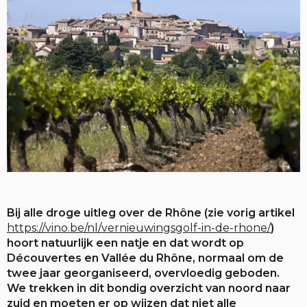
Bij alle droge uitleg over de Rhône (zie vorig artikel
https://vino.be/nl/vernieuwingsgolf-in-de-rhone/
)
hoort natuurlijk een natje en dat wordt op
Découvertes en Vallée du Rhône, normaal om de
twee jaar georganiseerd, overvloedig geboden.
We trekken in dit bondig overzicht van noord naar
zuid en moeten er op wijzen dat niet alle