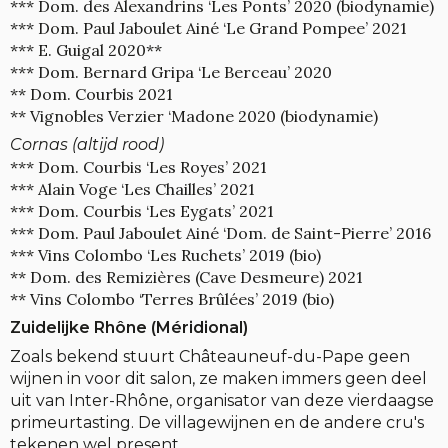
*** Dom. des Alexandrins ‘Les Ponts’ 2020 (biodynamie)
*** Dom. Paul Jaboulet Ainé ‘Le Grand Pompee’ 2021
*** E. Guigal 2020**
*** Dom. Bernard Gripa ‘Le Berceau’ 2020
** Dom. Courbis 2021
** Vignobles Verzier ‘Madone 2020 (biodynamie)
Cornas (altijd rood)
*** Dom. Courbis ‘Les Royes’ 2021
*** Alain Voge ‘Les Chailles’ 2021
*** Dom. Courbis ‘Les Eygats’ 2021
*** Dom. Paul Jaboulet Ainé ‘Dom. de Saint-Pierre’ 2016
*** Vins Colombo ‘Les Ruchets’ 2019 (bio)
** Dom. des Remizières (Cave Desmeure) 2021
** Vins Colombo ‘Terres Brûlées’ 2019 (bio)
Zuidelijke Rhône (Méridional)
Zoals bekend stuurt Châteauneuf-du-Pape geen
wijnen in voor dit salon, ze maken immers geen deel
uit van Inter-Rhône, organisator van deze vierdaagse
primeurtasting. De villagewijnen en de andere cru's
tekenen wel present.