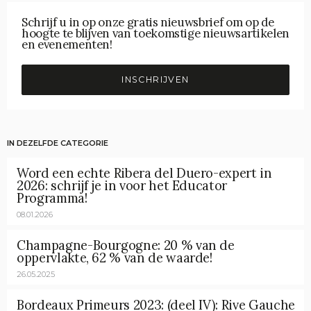
Schrijf u in op onze gratis nieuwsbrief om op de
hoogte te blijven van toekomstige nieuwsartikelen
en evenementen!
INSCHRIJVEN
IN DEZELFDE CATEGORIE
Word een echte Ribera del Duero-expert in
2026: schrijf je in voor het Educator
Programma!
08.01.2026
Champagne-Bourgogne: 20 % van de
oppervlakte, 62 % van de waarde!
26.05.2025
Bordeaux Primeurs 2023: (deel IV): Rive Gauche