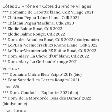
Côtes du Rhône en Côtes du Rhône Villages
*** Domaine de Cabotte blanc, CdR Village 2021
** Château Pegau ‘Lône’ blanc, CdR 2021
** Château Pegau ‘Maclura’, CdR 2020
** Elodie Balme Rosé, CdR 2022
** Elodie Balme Rouge, CdR 2022
** Dom. des Amadieu Rosé, CdR 2022 (biodynamie)
** LePLan-Vermeersch RS Rhône Blanc, CdR 2022
** LePLan-Vermeersch RS Rhône Rosé, CdR 2022
** Dom. Alary ‘La Chève d’Or’ blanc, CdR 2022
** Dom. Alary ‘La Gerbaude’ rouge 2021
Ventoux
*** Domaine Chêne Bleu ‘Scipio’ 2018 (bio)
** Font Sarade ‘Les Terres Rouges’ 2021
Lirac Wit
*** Dom. Coudoulis ‘Euphorie’ 2021 (bio)
** Dom. de la Mordorée ‘Bois des Dames’ 2022
(biodynamie)
Lirac Rouge