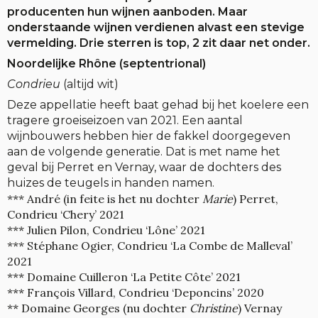
producenten hun wijnen aanboden. Maar
onderstaande wijnen verdienen alvast een stevige
vermelding. Drie sterren is top, 2 zit daar net onder.
Noordelijke Rhône (septentrional)
Condrieu
(altijd wit)
Deze appellatie heeft baat gehad bij het koelere een
tragere groeiseizoen van 2021. Een aantal
wijnbouwers hebben hier de fakkel doorgegeven
aan de volgende generatie. Dat is met name het
geval bij Perret en Vernay, waar de dochters des
huizes de teugels in handen namen.
*** André (in feite is het nu dochter
Marie
) Perret,
Condrieu ‘Chery’ 2021
*** Julien Pilon, Condrieu ‘Lône’ 2021
*** Stéphane Ogier, Condrieu ‘La Combe de Malleval’
2021
*** Domaine Cuilleron ‘La Petite Côte’ 2021
*** François Villard, Condrieu ‘Deponcins’ 2020
** Domaine Georges (nu dochter
Christine
) Vernay