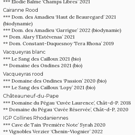
*** Elodie Balme ‘Champs Libres’ 2021
Cairanne Rood
*** Dom. des Amadieu ‘Haut de Beauregard’ 2021
(biodynamie)
*** Dom. des Amadieu ‘Garrigue’ 2022 (biodynamie)
** Dom. Alary ‘l’Estévenas’ 2021
** Dom. Constant-Duquesnoy ‘Tera Rhona’ 2019
Vacqueyras blanc
*** Le Sang des Cailloux 2021 (bio)
** Domaine des Ondines 2021 (bio)
Vacqueyras rood
*** Domaine des Ondines ‘Passion’ 2020 (bio)
*** Le Sang des Cailloux ‘Lopy’ 2021 (bio)
Châteauneuf-du-Pape
*** Domaine du Pégau ‘Cuvée Laurence’, Chât-d-P. 2018
** Domaine du Pégau ‘Cuvée Réservée’, Chât-d-P, 2020
IGP Collines Rhodaniennes
*** Cave de Tain ‘Première Note’ Syrah 2020
** Vignobles Verzier ‘Chenin-Viognier’ 2022