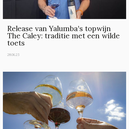
Release van Yalumba's topwijn
The Caley: traditie met een wilde
toets
28.06.23