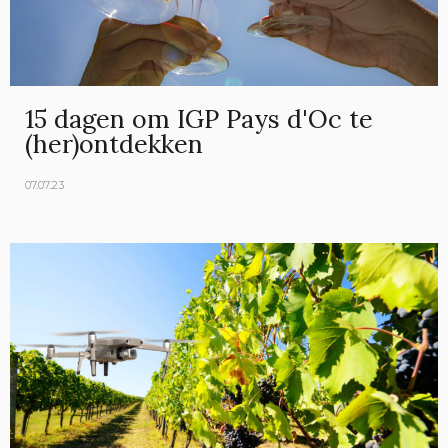
15 dagen om IGP Pays d'Oc te
(her)ontdekken
07.07.23