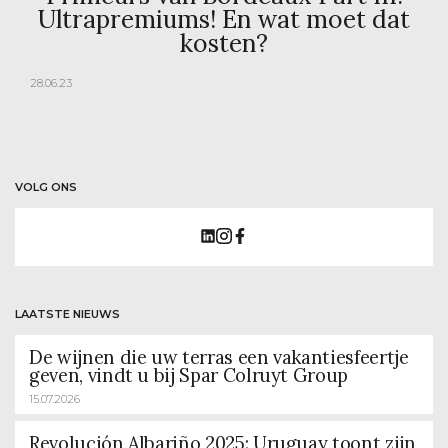
Ultrapremiums! En wat moet dat
kosten?
28.06.23
VOLG ONS
LAATSTE NIEUWS
De wijnen die uw terras een vakantiesfeertje
geven, vindt u bij Spar Colruyt Group
15.07.2026
Revolución Albariño 2025: Uruguay toont zijn