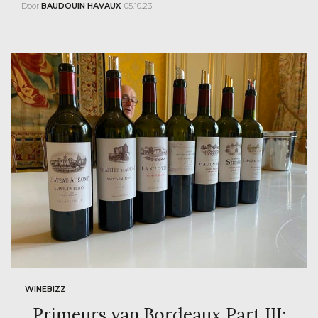
Door
BAUDOUIN HAVAUX
05.10.23
WINEBIZZ
Primeurs van Bordeaux Part III: