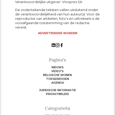
Verantwoordelijke uitgever: Vinopres SA.
De ondertekende teksten vallen uitsluitend onder
de verantwoordelijkheid van hun auteur(s). Voor de
reproductie van artikelen, foto's en uittreksels is de
voorafgaande toestemming van de redactie
vereist.
ADVERTEERDER WORDEN
Pagina's
NIEUWS
VIDEO'S
BELGISCHE WIJNEN
TOPADRESSEN
AGENDA
JURIDISCHE INFORMATIE
PRIVACYBELEID
Categorieën