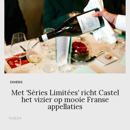
DIVERS
Met 'Séries Limitées' richt Castel
het vizier op mooie Franse
appellaties
14.02.24