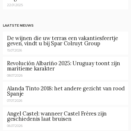
22.01.2025
LAATSTE NIEUWS
De wijnen die uw terras een vakantiesfeertje
geven, vindt u bij Spar Colruyt Group
15.07.2026
Revolución Albariño 2025: Uruguay toont zijn
maritieme karakter
08.07.2026
Alanda Tinto 2018: het andere gezicht van rood
Spanje
07.07.2026
Angel Castel: wanneer Castel Frères zijn
geschiedenis laat bruisen
06.07.2026