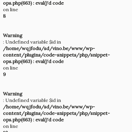
ops.php(663) : eval()'d code
on line
8
Warning
: Undefined variable $id in
/home/wqjfodu/sd/vino.be/www/wp-
content/plugins/code-snippets/php/snippet-
ops.php(663) : eval()'d code
on line
9
Warning
: Undefined variable $id in
/home/wqjfodu/sd/vino.be/www/wp-
content/plugins/code-snippets/php/snippet-
ops.php(663) : eval()'d code
on line