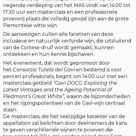
negende verdieping van het MAS vindt van 14.00 tot
17.30 uur een masterclass en een professionele
proeverij plaats die volledig gewijd zijn aan de grote
Piemontese witte wijn.
De aanwezigen zullen alle facetten van deze
inclusieve en natuurlijk verfijnde wijn, die uitsluitend
van de Cortese-druif wordt gemaakt, kunnen
ontdekken en hun kennis bijschaven.
Het evenement, dat wordt gepromoot door
het
Consorzio Tutela del Gavi
en bestemd is voor
pers en professionals, begint om 14.00 uur met een
masterclass getiteld
“Gavi DOCG: Exploring the
Latest Vintages and the Ageing Potential of
Piedmont’s Great White”
, waarin de bijzonderheden
en het rijpingspotentieel van de Gavi-wijn centraal
staan.
De masterclass, die het veelzijdige karakter van de
appellation zal belichten door deelnemers de kans
te geven verschillende wijnen te proeven die