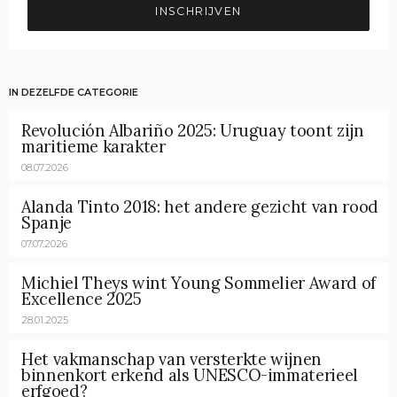
INSCHRIJVEN
IN DEZELFDE CATEGORIE
Revolución Albariño 2025: Uruguay toont zijn
maritieme karakter
08.07.2026
Alanda Tinto 2018: het andere gezicht van rood
Spanje
07.07.2026
Michiel Theys wint Young Sommelier Award of
Excellence 2025
28.01.2025
Het vakmanschap van versterkte wijnen
binnenkort erkend als UNESCO-immaterieel
erfgoed?