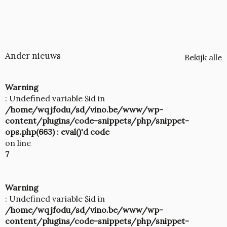
Ander nieuws
Bekijk alle
Warning
: Undefined variable $id in
/home/wqjfodu/sd/vino.be/www/wp-
content/plugins/code-snippets/php/snippet-
ops.php(663) : eval()'d code
on line
7
Warning
: Undefined variable $id in
/home/wqjfodu/sd/vino.be/www/wp-
content/plugins/code-snippets/php/snippet-