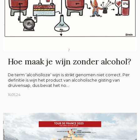
Hoe maak je wijn zonder alcohol?
De term ‘alcoholloze’ wijn is strikt genomen niet correct. Per
definitie is wijn het product van alcoholische gisting van
druivensap, dus bevat het no...
16.05.24