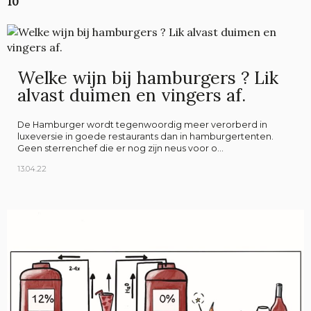
10
Welke wijn bij hamburgers ? Lik
alvast duimen en vingers af.
De Hamburger wordt tegenwoordig meer verorberd in
luxeversie in goede restaurants dan in hamburgertenten.
Geen sterrenchef die er nog zijn neus voor o...
13.04.22