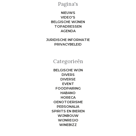
Pagina's
NIEUWS
VIDEO'S
BELGISCHE WIJNEN
TOPADRESSEN
AGENDA
JURIDISCHE INFORMATIE
PRIVACYBELEID
Categorieën
BELGISCHE WIJN
DIVERS
DIVERSE
EVENT
FOODPAIRING
HABANO
HORECA
OENOTOERISME
PERSONALIA
SPIRITS EN BIEREN
WIJNBOUW
WIJNREGIO
WINEBIZZ